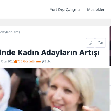
Yurt Dışı Çalışma
Meslekler
ayların Artışı
0
nde Kadın Adayların Artışı
1 Oca 2025
755 Görüntüleme
8 dk.