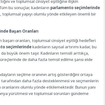
tığını ve toplumsal cinsiyet eşitliğine ilişkin
 Tüm bu sonuçlar, kadınların
parlamento seçimlerinde
n, toplumsal yapıyı olumlu yönde etkileyen önemli bir
nde Başarı Oranları
başarı oranları, toplumsal cinsiyet eşitliği hedefleri
to seçimlerinde
kadınların sayısal artırımı kadar, bu
 da büyük önem taşır. Kadınların temsili arttıkça,
üreçlerinde de daha fazla temsil edilme şansı elde
adayların seçilme oranının artış gösterdiğini ortaya
ler tarafından daha fazla desteklenmesi ve seçmenlerin
oranlarını olumlu yönde etkilemektedir. Bunun yanı
ampanya yürütmesi ve toplumsal sorunları gündeme