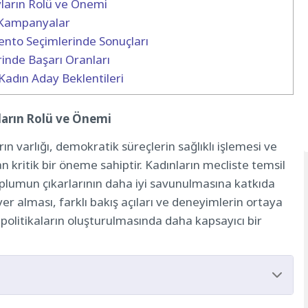
ların Rolü ve Önemi
n Kampanyalar
mento Seçimlerinde Sonuçları
inde Başarı Oranları
adın Aday Beklentileri
arın Rolü ve Önemi
ın varlığı, demokratik süreçlerin sağlıklı işlemesi ve
 kritik bir öneme sahiptir. Kadınların mecliste temsil
oplumun çıkarlarının daha iyi savunulmasına katkıda
r alması, farklı bakış açıları ve deneyimlerin ortaya
 politikaların oluşturulmasında daha kapsayıcı bir