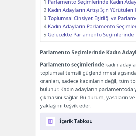
1
Parlamento Seçimlerinde Kadın Aday
2
Kadın Adayların Artışı İçin Yürütüle
3
Toplumsal Cinsiyet Eşitliği ve Parla
4
Kadın Adayların Parlamento Seçimler
5
Gelecekte Parlamento Seçimlerinde K
Parlamento Seçimlerinde Kadın Adayl
Parlamento seçimlerinde
kadın adaylar
toplumsal temsili güçlendirmesi açısından
oranları, sadece kadınların değil, tüm t
bulunur. Kadın adayların parlamentoda ye
çıkmasını sağlar. Bu durum, yasaların ve
yaklaşımı teşvik eder.
İçerik Tablosu