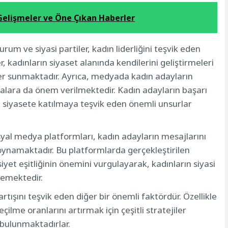
Gelişmeler ve Öne Çıkan Haberler
rum ve siyasi partiler, kadın liderliğini teşvik eden
r, kadınların siyaset alanında kendilerini geliştirmeleri
eler sunmaktadır. Ayrıca, medyada kadın adayların
alara da önem verilmektedir. Kadın adayların başarı
ı siyasete katılmaya teşvik eden önemli unsurlar
al medya platformları, kadın adayların mesajlarını
l oynamaktadır. Bu platformlarda gerçekleştirilen
yet eşitliğinin önemini vurgulayarak, kadınların siyasi
lemektedir.
 artışını teşvik eden diğer bir önemli faktördür. Özellikle
çilme oranlarını artırmak için çeşitli stratejiler
bulunmaktadırlar.