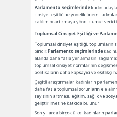
Parlamento Seçimlerinde
kadın adaylar
cinsiyet eşitliğine yönelik önemli adıml
katılımını artırmaya yönelik umut verici
Toplumsal Cinsiyet Eşitliği ve Parlam
Toplumsal cinsiyet eşitliği, toplumların
biridir.
Parlamento seçimlerinde
kadınla
alanda daha fazla yer almasını sağlamaz;
toplumsal cinsiyet normlarının değişmes
politikaların daha kapsayıcı ve eşitlikçi 
Çeşitli araştırmalar, kadınların parlame
daha fazla toplumsal sorunların ele alın
sayısının artması, eğitim, sağlık ve sosya
geliştirilmesine katkıda bulunur.
Son yıllarda birçok ülke, kadınların
parl