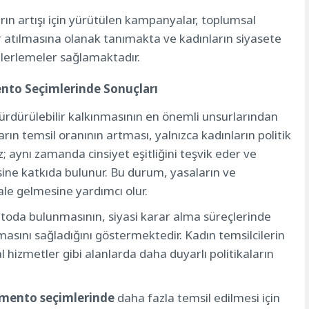
ın artışı için yürütülen kampanyalar, toplumsal
ar atılmasına olanak tanımakta ve kadınların siyasete
 ilerlemeler sağlamaktadır.
ento Seçimlerinde Sonuçları
 sürdürülebilir kalkınmasının en önemli unsurlarından
rın temsil oranının artması, yalnızca kadınların politik
 aynı zamanda cinsiyet eşitliğini teşvik eder ve
ine katkıda bulunur. Bu durum, yasaların ve
hale gelmesine yardımcı olur.
ntoda bulunmasının, siyasi karar alma süreçlerinde
masını sağladığını göstermektedir. Kadın temsilcilerin
l hizmetler gibi alanlarda daha duyarlı politikaların
amento seçimlerinde
daha fazla temsil edilmesi için