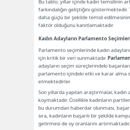
Bu tablo, yıllar içinde kadın temsilinin art
farkındalığın geliştiğini göstermektedir.
daha güçlü bir şekilde temsil edilmesini
faktör olduğunu kanıtlamaktadır.
Kadın Adayların Parlamento Seçimleri
Parlamento seçimlerinde kadın adayların 
için kritik bir veri sunmaktadır.
Parlamen
adayların seçim süreçlerindeki başarıları
parlamento içindeki etki ve karar alma s
etmektedirler.
Son yıllarda yapılan araştırmalar, kadın 
koymaktadır. Özellikle kadınların parti
bu durumdan haberdar olunması, başarı 
sıra, kadınların başarılı bir şekilde k
getirmesi de oy oranlarını artırmaktadır.