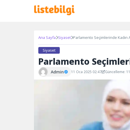
Ana Sayfa
Siyaset
Parlamento Seçimlerinde Kadın Ad
Siyaset
Parlamento Seçimleri
Admin
11 Oca 2025 02:47
Güncelleme: 1