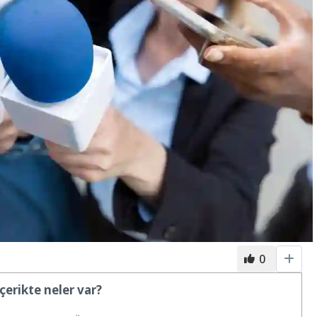
0
çerikte neler var?